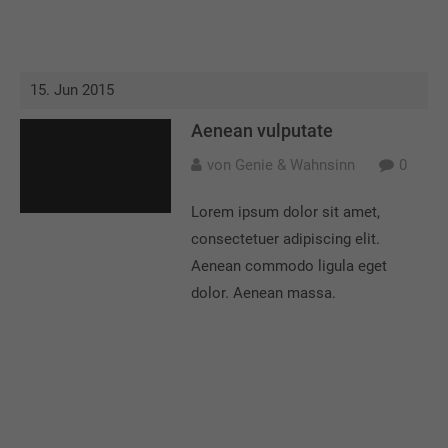
15. Jun 2015
Aenean vulputate
von Genie & Wahnsinn
0
Lorem ipsum dolor sit amet,
consectetuer adipiscing elit.
Aenean commodo ligula eget
dolor. Aenean massa.