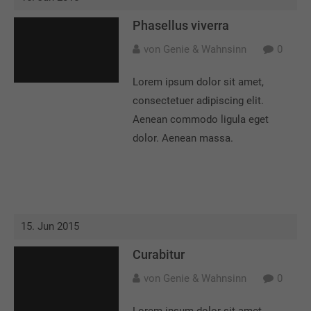
Phasellus viverra
von Genie & Wahnsinn
0
Lorem ipsum dolor sit amet,
consectetuer adipiscing elit.
Aenean commodo ligula eget
dolor. Aenean massa.
15. Jun 2015
Curabitur
von Genie & Wahnsinn
0