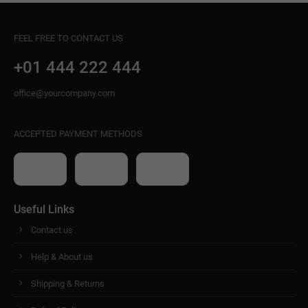
FEEL FREE TO CONTACT US
+01 444 222 444
office@yourcompany.com
ACCEPTED PAYMENT METHODS
Useful Links
Contact us
Help & About us
Shipping & Returns