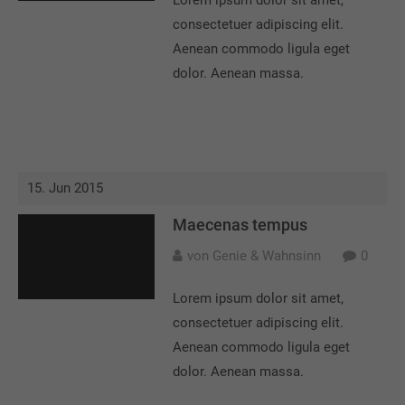
Lorem ipsum dolor sit amet,
consectetuer adipiscing elit.
Aenean commodo ligula eget
dolor. Aenean massa.
15. Jun 2015
Maecenas tempus
von Genie & Wahnsinn
0
Lorem ipsum dolor sit amet,
consectetuer adipiscing elit.
Aenean commodo ligula eget
dolor. Aenean massa.