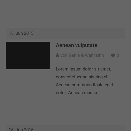
15. Jun 2015
Aenean vulputate
von Genie & Wahnsinn
0
Lorem ipsum dolor sit amet,
consectetuer adipiscing elit.
Aenean commodo ligula eget
dolor. Aenean massa.
15. Jun 2015