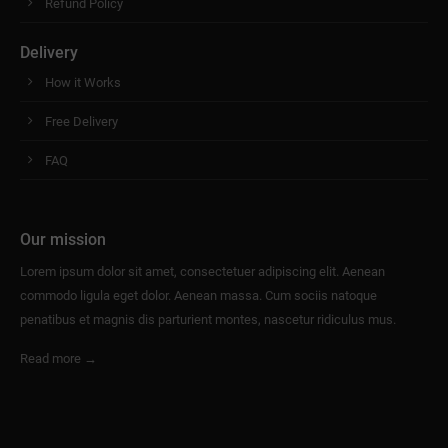
Refund Policy
Delivery
How it Works
Free Delivery
FAQ
Our mission
Lorem ipsum dolor sit amet, consectetuer adipiscing elit. Aenean
commodo ligula eget dolor. Aenean massa. Cum sociis natoque
penatibus et magnis dis parturient montes, nascetur ridiculus mus.
Read more →