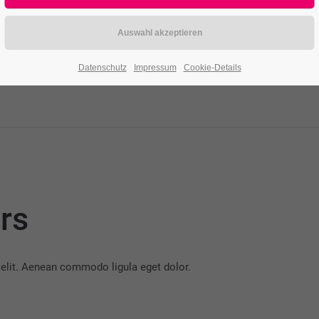
Datenschutz
Impressum
Cookie-Details
rs
 elit. Aenean commodo ligula eget dolor.