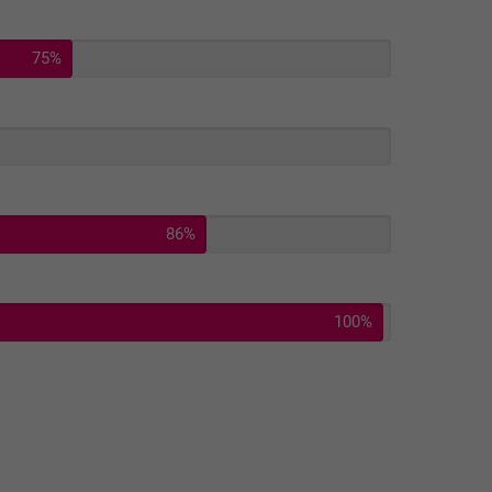
75%
86%
100%