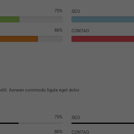
75%
SEO
86%
CONTAO
 elit. Aenean commodo ligula eget dolor.
75%
SEO
86%
CONTAO