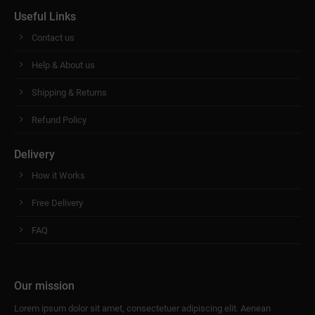
Useful Links
Contact us
Help & About us
Shipping & Returns
Refund Policy
Delivery
How it Works
Free Delivery
FAQ
Our mission
Lorem ipsum dolor sit amet, consectetuer adipiscing elit. Aenean