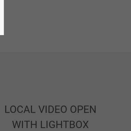
LOCAL VIDEO OPEN
WITH LIGHTBOX