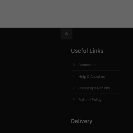
Useful Links
Contact us
Help & About us
Shipping & Returns
Refund Policy
Delivery