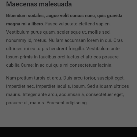
Maecenas malesuada
Bibendum sodales, augue velit cursus nunc, quis gravida
magna mi a libero
. Fusce vulputate eleifend sapien.
Vestibulum purus quam, scelerisque ut, mollis sed,
nonummy id, metus. Nullam accumsan lorem in dui. Cras
ultricies mi eu turpis hendrerit fringilla. Vestibulum ante
ipsum primis in faucibus orci luctus et ultrices posuere
cubilia Curae; In ac dui quis mi consectetuer lacinia.
Nam pretium turpis et arcu. Duis arcu tortor, suscipit eget,
imperdiet nec, imperdiet iaculis, ipsum. Sed aliquam ultrices
mauris. Integer ante arcu, accumsan a, consectetuer eget,
posuere ut, mauris. Praesent adipiscing.