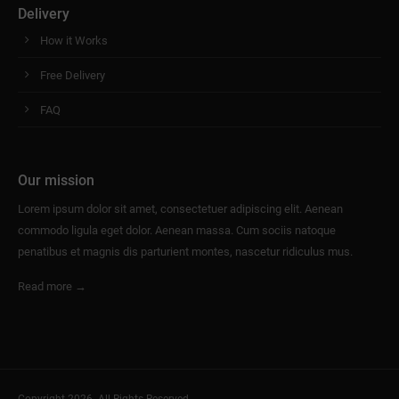
Delivery
How it Works
Free Delivery
FAQ
Our mission
Lorem ipsum dolor sit amet, consectetuer adipiscing elit. Aenean
commodo ligula eget dolor. Aenean massa. Cum sociis natoque
penatibus et magnis dis parturient montes, nascetur ridiculus mus.
Read more →